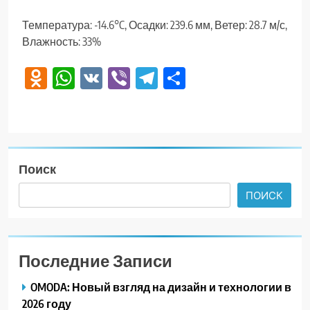
Температура: -14.6°C, Осадки: 239.6 мм, Ветер: 28.7 м/с,
Влажность: 33%
Odnoklassniki
WhatsApp
VK
Viber
Telegram
Отправить
Поиск
ПОИСК
Последние Записи
OMODA: Новый взгляд на дизайн и технологии в
2026 году