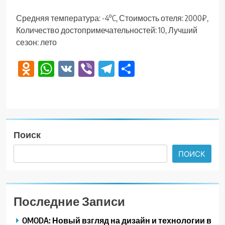
Средняя температура: -4°C, Стоимость отеля: 2000₽,
Количество достопримечательностей: 10, Лучший
сезон: лето
Odnoklassniki
WhatsApp
VK
Viber
Telegram
Отправить
Поиск
ПОИСК
Последние Записи
OMODA: Новый взгляд на дизайн и технологии в