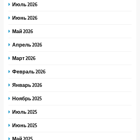
Июль 2026
Июнь 2026
Май 2026
Апрель 2026
Март 2026
Февраль 2026
Январь 2026
Ноябрь 2025
Июль 2025
Июнь 2025
Май 2025