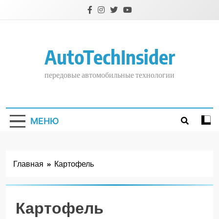
Перейти
к
содержимому
AutoTechInsider
передовые автомобильные технологии
МЕНЮ
Главная
Картофель
Картофель