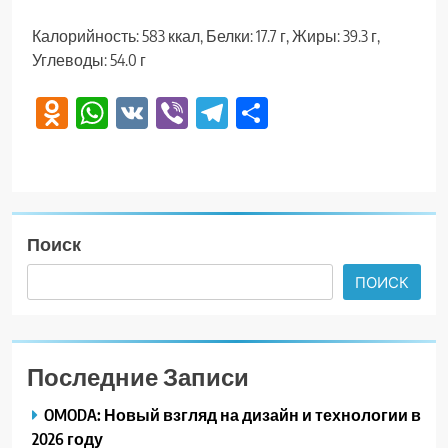
Калорийность: 583 ккал, Белки: 17.7 г, Жиры: 39.3 г,
Углеводы: 54.0 г
Odnoklassniki
WhatsApp
VK
Viber
Telegram
Отправить
Поиск
ПОИСК
Последние Записи
OMODA: Новый взгляд на дизайн и технологии в
2026 году