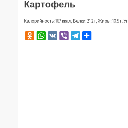
Картофель
Калорийность: 167 ккал, Белки: 21.2 г, Жиры: 10.5 г, У
Odnoklassniki
WhatsApp
VK
Viber
Telegram
Отправи