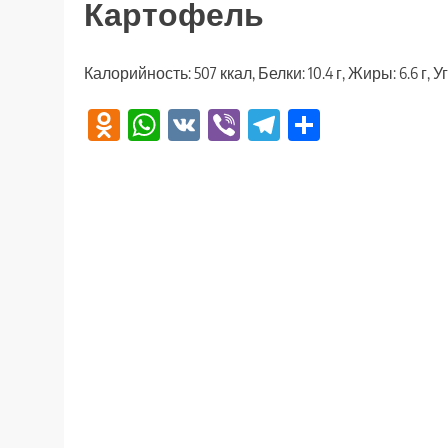
Картофель
Калорийность: 507 ккал, Белки: 10.4 г, Жиры: 6.6 г, У
Odnoklassniki
WhatsApp
VK
Viber
Telegram
Отправи