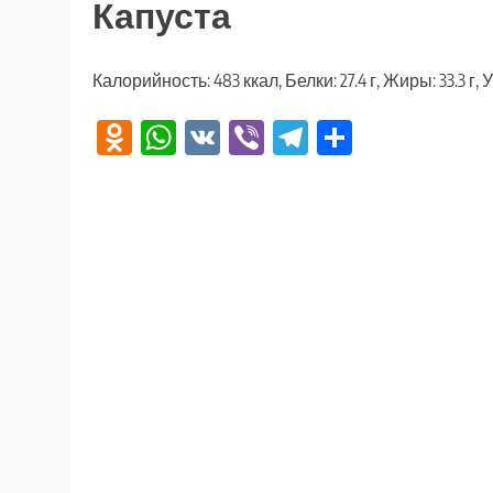
Капуста
Калорийность: 483 ккал, Белки: 27.4 г, Жиры: 33.3 г, У
Odnoklassniki
WhatsApp
VK
Viber
Telegram
Отправи