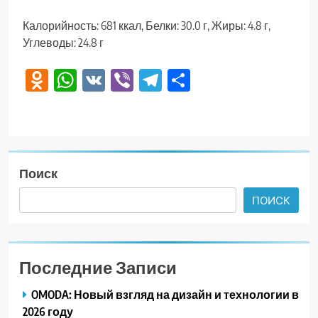
Калорийность: 681 ккал, Белки: 30.0 г, Жиры: 4.8 г,
Углеводы: 24.8 г
Odnoklassniki
WhatsApp
VK
Viber
Telegram
Отправить
Поиск
ПОИСК
Последние Записи
OMODA: Новый взгляд на дизайн и технологии в
2026 году