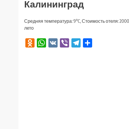
Калининград
Средняя температура: 9°C, Стоимость отеля: 2000
лето
Odnoklassniki
WhatsApp
VK
Viber
Telegram
Отправи