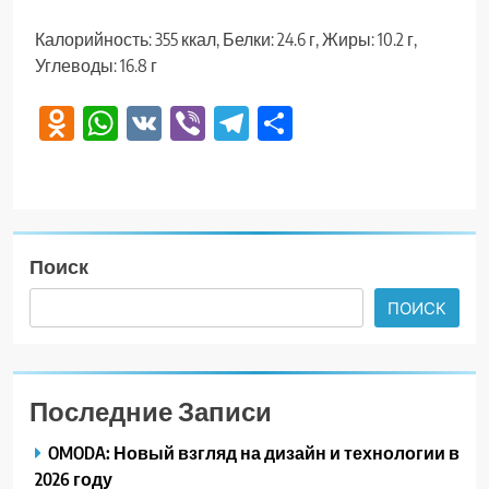
Калорийность: 355 ккал, Белки: 24.6 г, Жиры: 10.2 г,
Углеводы: 16.8 г
Odnoklassniki
WhatsApp
VK
Viber
Telegram
Отправить
Поиск
ПОИСК
Последние Записи
OMODA: Новый взгляд на дизайн и технологии в
2026 году