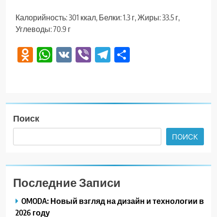
Калорийность: 301 ккал, Белки: 1.3 г, Жиры: 33.5 г,
Углеводы: 70.9 г
Odnoklassniki
WhatsApp
VK
Viber
Telegram
Отправить
Поиск
ПОИСК
Последние Записи
OMODA: Новый взгляд на дизайн и технологии в
2026 году