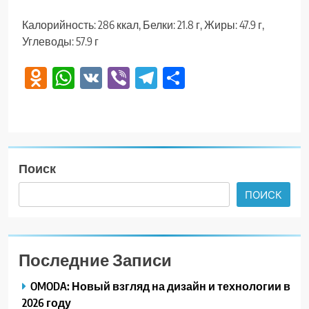
Калорийность: 286 ккал, Белки: 21.8 г, Жиры: 47.9 г,
Углеводы: 57.9 г
Odnoklassniki
WhatsApp
VK
Viber
Telegram
Отправить
Поиск
ПОИСК
Последние Записи
OMODA: Новый взгляд на дизайн и технологии в
2026 году