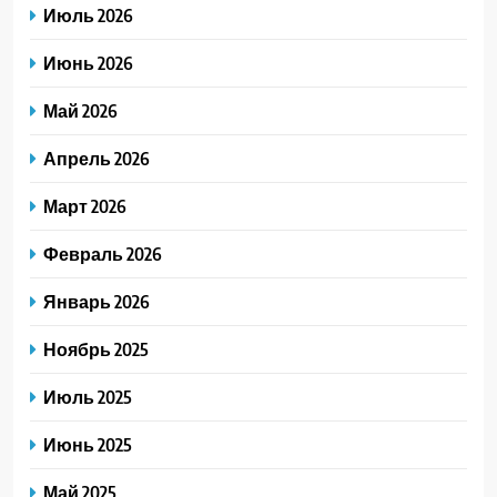
Июль 2026
Июнь 2026
Май 2026
Апрель 2026
Март 2026
Февраль 2026
Январь 2026
Ноябрь 2025
Июль 2025
Июнь 2025
Май 2025