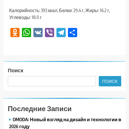
Калорийность: 393 ккал, Белки: 29.4 г, Жиры: 16.2 г,
Углеводы: 18.0 г
Odnoklassniki
WhatsApp
VK
Viber
Telegram
Отправить
Поиск
ПОИСК
Последние Записи
OMODA: Новый взгляд на дизайн и технологии в
2026 году