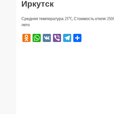
Иркутск
Средняя температура: 25°C, Стоимость отеля: 250
лето
Odnoklassniki
WhatsApp
VK
Viber
Telegram
Отправи