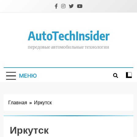
Перейти
к
содержимому
AutoTechInsider
передовые автомобильные технологии
МЕНЮ
Главная
Иркутск
Иркутск