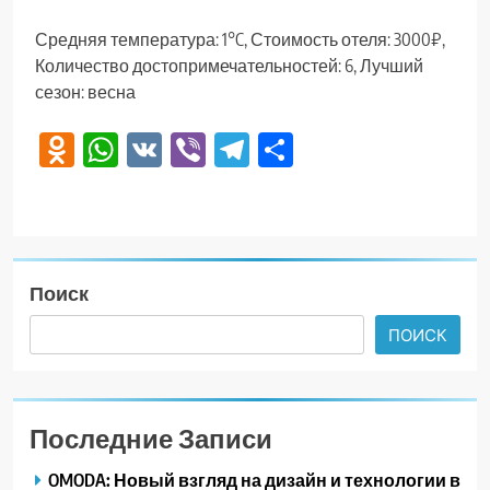
Средняя температура: 1°C, Стоимость отеля: 3000₽,
Количество достопримечательностей: 6, Лучший
сезон: весна
Odnoklassniki
WhatsApp
VK
Viber
Telegram
Отправить
Поиск
ПОИСК
Последние Записи
OMODA: Новый взгляд на дизайн и технологии в