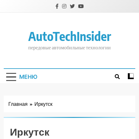
Перейти
к
содержимому
AutoTechInsider
передовые автомобильные технологии
МЕНЮ
Главная
Иркутск
Иркутск