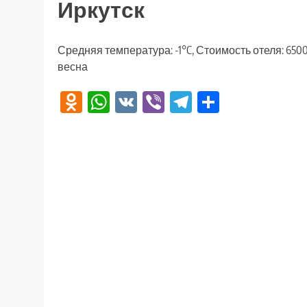
Иркутск
Средняя температура: -1°C, Стоимость отеля: 650
весна
Odnoklassniki
WhatsApp
VK
Viber
Telegram
Отправи