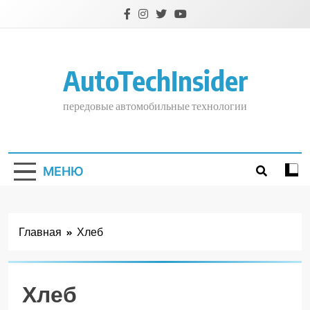
Перейти
к
содержимому
AutoTechInsider
передовые автомобильные технологии
МЕНЮ
Главная
Хлеб
Хлеб