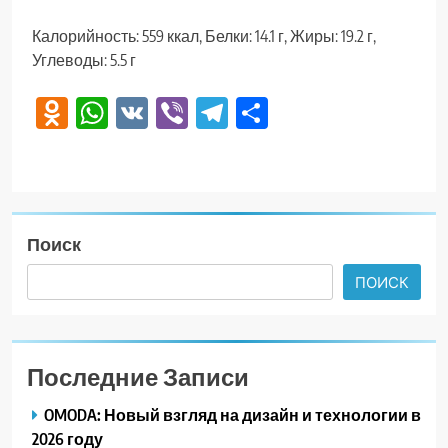
Калорийность: 559 ккал, Белки: 14.1 г, Жиры: 19.2 г,
Углеводы: 5.5 г
Odnoklassniki
WhatsApp
VK
Viber
Telegram
Отправить
Поиск
ПОИСК
Последние Записи
OMODA: Новый взгляд на дизайн и технологии в
2026 году