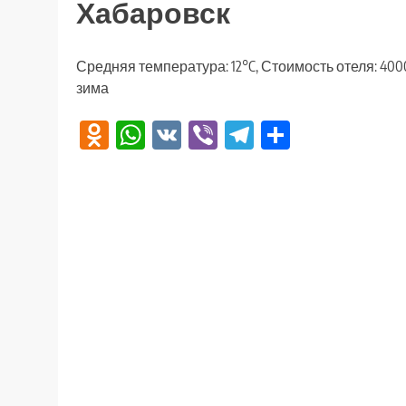
Хабаровск
Средняя температура: 12°C, Стоимость отеля: 400
зима
Odnoklassniki
WhatsApp
VK
Viber
Telegram
Отправи