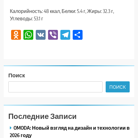
Калорийность: 48 ккал, Белки: 5.4 г, Жиры: 32.3 г,
Углеводы: 53.1 г
Odnoklassniki
WhatsApp
VK
Viber
Telegram
Отправить
Поиск
ПОИСК
Последние Записи
OMODA: Новый взгляд на дизайн и технологии в
2026 году