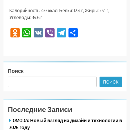
Калорийность: 433 ккал, Белки: 12.4 г, Жиры: 25.1 г,
Углеводы: 34.6 г
Odnoklassniki
WhatsApp
VK
Viber
Telegram
Отправить
Поиск
ПОИСК
Последние Записи
OMODA: Новый взгляд на дизайн и технологии в
2026 году