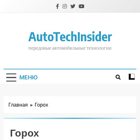
Перейти
к
содержимому
AutoTechInsider
передовые автомобильные технологии
МЕНЮ
Главная
Горох
Горох