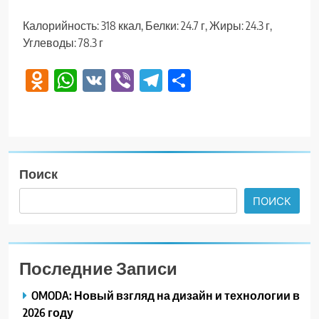
Калорийность: 318 ккал, Белки: 24.7 г, Жиры: 24.3 г,
Углеводы: 78.3 г
Odnoklassniki
WhatsApp
VK
Viber
Telegram
Отправить
Поиск
ПОИСК
Последние Записи
OMODA: Новый взгляд на дизайн и технологии в
2026 году