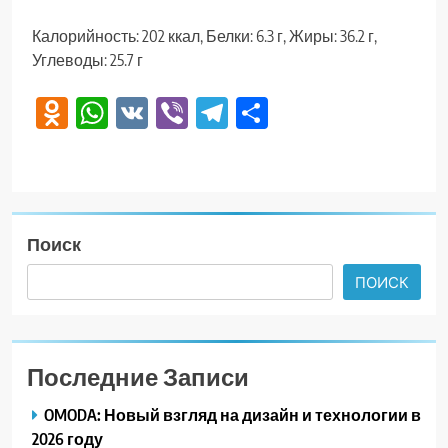
Калорийность: 202 ккал, Белки: 6.3 г, Жиры: 36.2 г,
Углеводы: 25.7 г
Odnoklassniki
WhatsApp
VK
Viber
Telegram
Отправить
Поиск
ПОИСК
Последние Записи
OMODA: Новый взгляд на дизайн и технологии в
2026 году