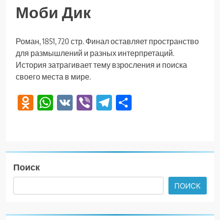
Моби Дик
Роман, 1851, 720 стр. Финал оставляет пространство
для размышлений и разных интерпретаций.
История затрагивает тему взросления и поиска
своего места в мире.
Odnoklassniki
WhatsApp
VK
Viber
Telegram
Отправить
Поиск
ПОИСК