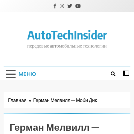
Перейти
к
содержимому
AutoTechInsider
передовые автомобильные технологии
МЕНЮ
Главная
Герман Мелвилл — Моби Дик
Герман Мелвилл —