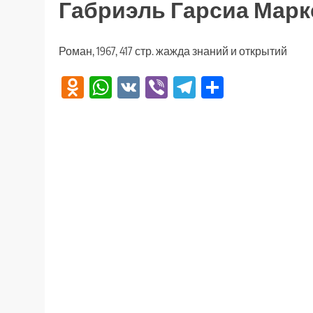
Габриэль Гарсиа Марк
Роман, 1967, 417 стр. жажда знаний и открытий
Odnoklassniki
WhatsApp
VK
Viber
Telegram
Отправи