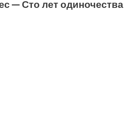
ес — Сто лет одиночества
ть