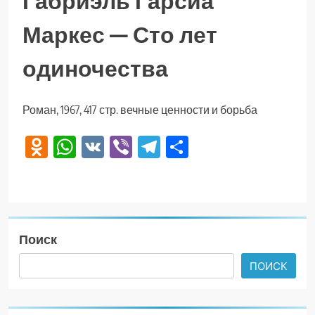
Габриэль Гарсиа
Маркес — Сто лет
одиночества
Роман, 1967, 417 стр. вечные ценности и борьба
Odnoklassniki
WhatsApp
VK
Viber
Telegram
Отправить
Поиск
ПОИСК