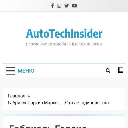
Перейти
к
содержимому
AutoTechInsider
передовые автомобильные технологии
МЕНЮ
Главная
Габриэль Гарсиа Маркес — Сто лет одиночества