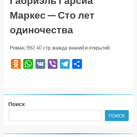
Габриэль Гарсиа
Маркес — Сто лет
одиночества
Роман, 1967, 417 стр. жажда знаний и открытий
Odnoklassniki
WhatsApp
VK
Viber
Telegram
Отправить
Поиск
ПОИСК