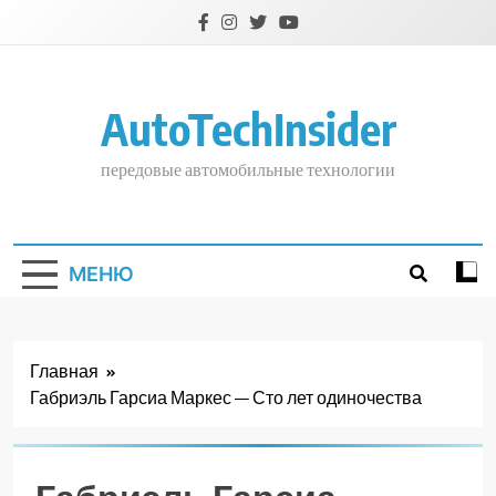
Перейти
к
содержимому
AutoTechInsider
передовые автомобильные технологии
МЕНЮ
Главная
Габриэль Гарсиа Маркес — Сто лет одиночества