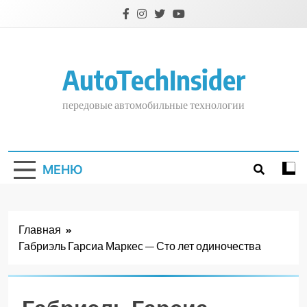
Перейти
к
содержимому
AutoTechInsider
передовые автомобильные технологии
МЕНЮ
Главная
Габриэль Гарсиа Маркес — Сто лет одиночества