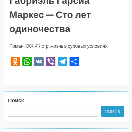
Габриэль Гарсиа
Маркес — Сто лет
одиночества
Роман, 1967, 417 стр. жизнь в суровых условиях
Odnoklassniki
WhatsApp
VK
Viber
Telegram
Отправить
Поиск
ПОИСК