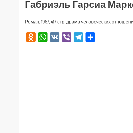
Габриэль Гарсиа Марк
Роман, 1967, 417 стр. драма человеческих отношен
Odnoklassniki
WhatsApp
VK
Viber
Telegram
Отправи