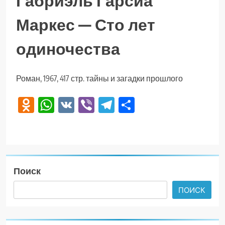
Габриэль Гарсиа
Маркес — Сто лет
одиночества
Роман, 1967, 417 стр. тайны и загадки прошлого
Odnoklassniki
WhatsApp
VK
Viber
Telegram
Отправить
Поиск
ПОИСК