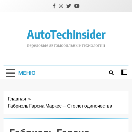
Перейти
к
содержимому
AutoTechInsider
передовые автомобильные технологии
МЕНЮ
Главная
Габриэль Гарсиа Маркес — Сто лет одиночества