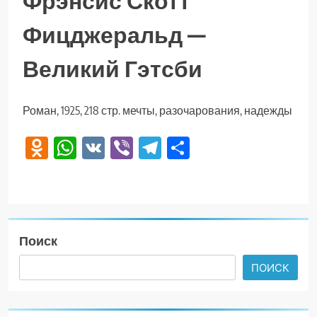
Фрэнсис Скотт
Фицджеральд —
Великий Гэтсби
Роман, 1925, 218 стр. мечты, разочарования, надежды
Odnoklassniki
WhatsApp
VK
Viber
Telegram
Отправить
Поиск
ПОИСК