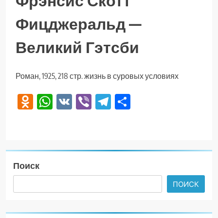
Фрэнсис Скотт
Фицджеральд —
Великий Гэтсби
Роман, 1925, 218 стр. жизнь в суровых условиях
Odnoklassniki
WhatsApp
VK
Viber
Telegram
Отправить
Поиск
ПОИСК