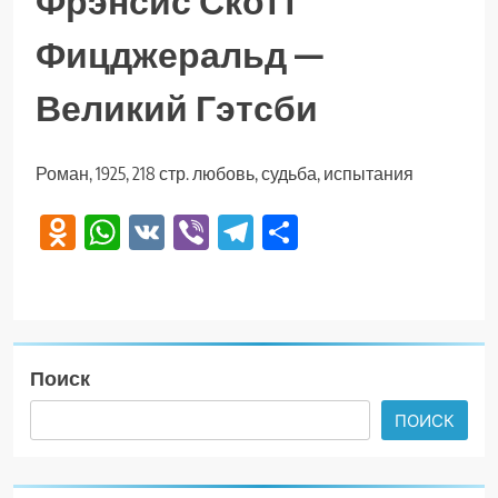
Фрэнсис Скотт
Фицджеральд —
Великий Гэтсби
Роман, 1925, 218 стр. любовь, судьба, испытания
Odnoklassniki
WhatsApp
VK
Viber
Telegram
Отправить
Поиск
ПОИСК