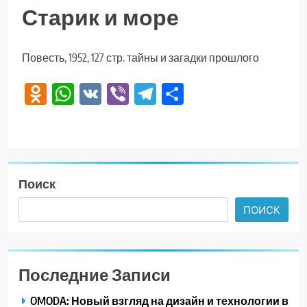
Старик и море
Повесть, 1952, 127 стр. тайны и загадки прошлого
Odnoklassniki
WhatsApp
VK
Viber
Telegram
Отправить
Поиск
ПОИСК
Последние Записи
OMODA: Новый взгляд на дизайн и технологии в