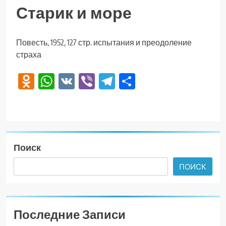
Старик и море
Повесть, 1952, 127 стр. испытания и преодоление
страха
Odnoklassniki
WhatsApp
VK
Viber
Telegram
Отправить
Поиск
ПОИСК
Последние Записи