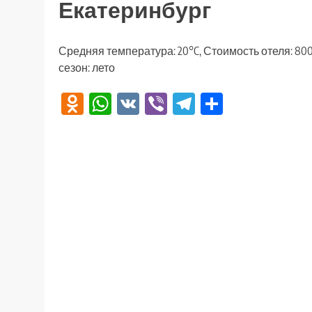
Екатеринбург
Средняя температура: 20°C, Стоимость отеля: 80
сезон: лето
Odnoklassniki
WhatsApp
VK
Viber
Telegram
Отправи