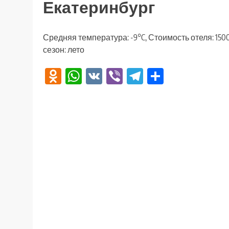
Екатеринбург
Средняя температура: -9°C, Стоимость отеля: 150
сезон: лето
Odnoklassniki
WhatsApp
VK
Viber
Telegram
Отправи