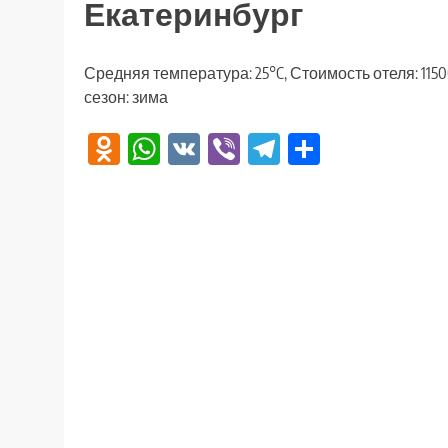
Екатеринбург
Средняя температура: 25°C, Стоимость отеля: 115
сезон: зима
Odnoklassniki
WhatsApp
VK
Viber
Telegram
Отправи