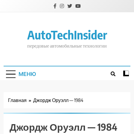
Перейти
к
содержимому
AutoTechInsider
передовые автомобильные технологии
МЕНЮ
Главная
Джордж Оруэлл — 1984
Джордж Оруэлл — 1984