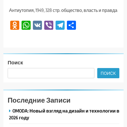
Антиутопия, 1949, 328 стр. общество, власть и правда
Odnoklassniki
WhatsApp
VK
Viber
Telegram
Отправить
Поиск
ПОИСК
Последние Записи
OMODA: Новый взгляд на дизайн и технологии в
2026 году