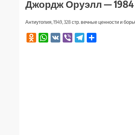
Джордж Оруэлл — 1984
Антиутопия, 1949, 328 стр. вечные ценности и бор
Odnoklassniki
WhatsApp
VK
Viber
Telegram
Отправи