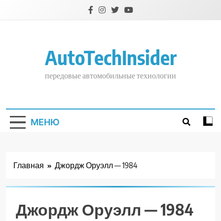
Перейти
к
содержимому
AutoTechInsider
передовые автомобильные технологии
МЕНЮ
Главная
Джордж Оруэлл — 1984
Джордж Оруэлл — 1984