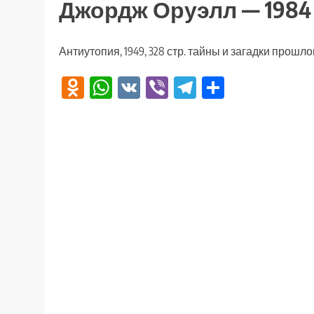
Джордж Оруэлл — 1984
Антиутопия, 1949, 328 стр. тайны и загадки прошло
Odnoklassniki
WhatsApp
VK
Viber
Telegram
Отправи