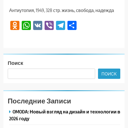
Антиутопия, 1949, 328 стр. жизнь, свобода, надежда
Odnoklassniki
WhatsApp
VK
Viber
Telegram
Отправить
Поиск
ПОИСК
Последние Записи
OMODA: Новый взгляд на дизайн и технологии в
2026 году