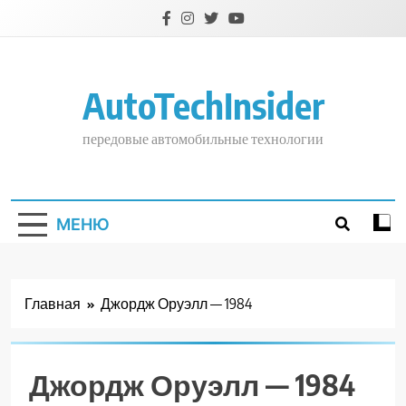
Перейти
к
содержимому
AutoTechInsider
передовые автомобильные технологии
МЕНЮ
Главная
Джордж Оруэлл — 1984
Джордж Оруэлл — 1984