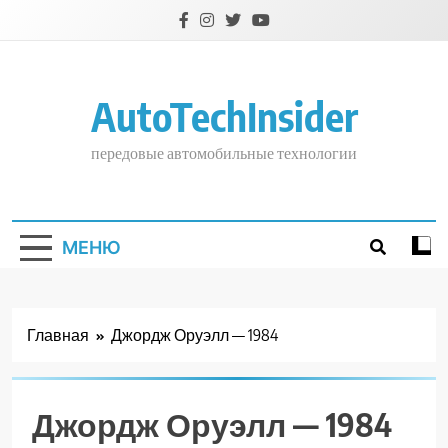
Перейти
к
содержимому
AutoTechInsider
передовые автомобильные технологии
МЕНЮ
Главная
Джордж Оруэлл — 1984
Джордж Оруэлл — 1984