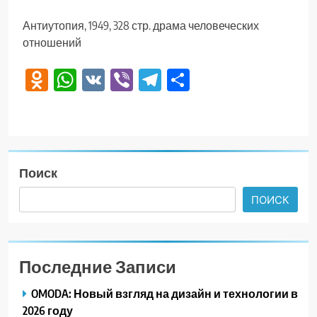
Антиутопия, 1949, 328 стр. драма человеческих
отношений
Odnoklassniki
WhatsApp
VK
Viber
Telegram
Отправить
Поиск
ПОИСК
Последние Записи
OMODA: Новый взгляд на дизайн и технологии в
2026 году