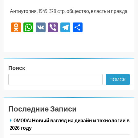
Антиутопия, 1949, 328 стр. общество, власть и правда
Odnoklassniki
WhatsApp
VK
Viber
Telegram
Отправить
Поиск
ПОИСК
Последние Записи
OMODA: Новый взгляд на дизайн и технологии в
2026 году