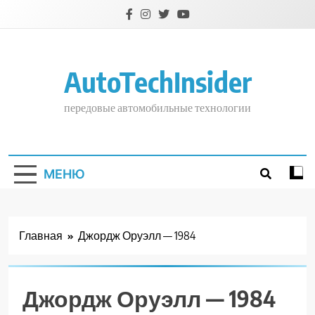
Перейти
к
содержимому
AutoTechInsider
передовые автомобильные технологии
МЕНЮ
Главная
Джордж Оруэлл — 1984
Джордж Оруэлл — 1984