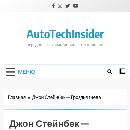
Перейти
к
содержимому
AutoTechInsider
передовые автомобильные технологии
МЕНЮ
Главная
Джон Стейнбек — Гроздья гнева
Джон Стейнбек —