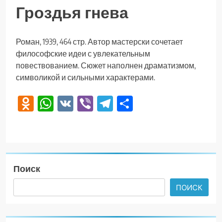
Гроздья гнева
Роман, 1939, 464 стр. Автор мастерски сочетает
философские идеи с увлекательным
повествованием. Сюжет наполнен драматизмом,
символикой и сильными характерами.
Odnoklassniki
WhatsApp
VK
Viber
Telegram
Отправить
Поиск
ПОИСК