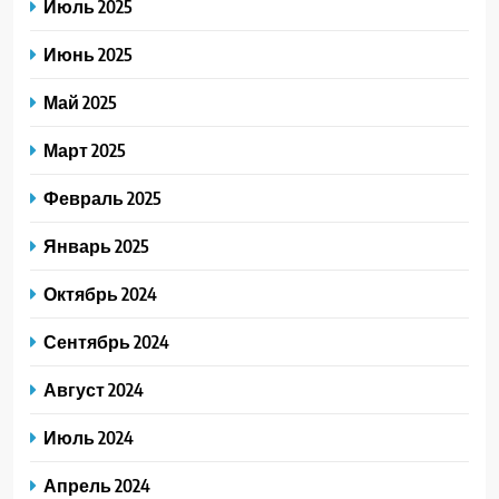
Июль 2025
Июнь 2025
Май 2025
Март 2025
Февраль 2025
Январь 2025
Октябрь 2024
Сентябрь 2024
Август 2024
Июль 2024
Апрель 2024