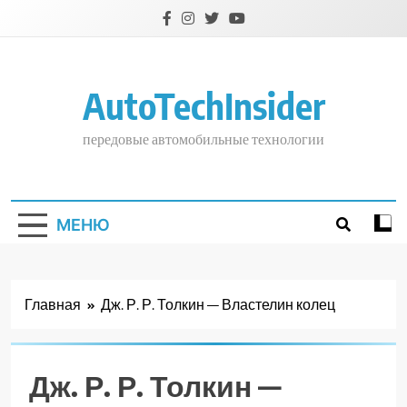
Перейти
к
содержимому
AutoTechInsider
передовые автомобильные технологии
МЕНЮ
Главная
Дж. Р. Р. Толкин — Властелин колец
Дж. Р. Р. Толкин —