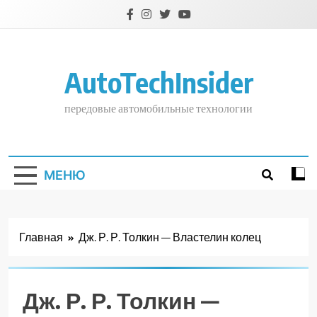
Перейти
к
содержимому
AutoTechInsider
передовые автомобильные технологии
МЕНЮ
Главная
Дж. Р. Р. Толкин — Властелин колец
Дж. Р. Р. Толкин —