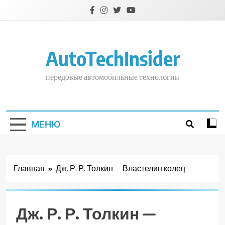
Перейти
к
содержимому
AutoTechInsider
передовые автомобильные технологии
МЕНЮ
Главная
Дж. Р. Р. Толкин — Властелин колец
Дж. Р. Р. Толкин —