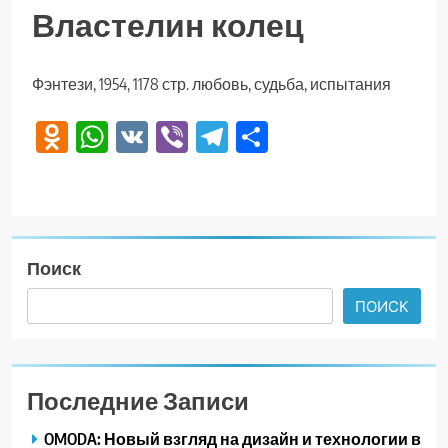
Властелин колец
Фэнтези, 1954, 1178 стр. любовь, судьба, испытания
Odnoklassniki
WhatsApp
VK
Viber
Telegram
Отправить
Поиск
ПОИСК
Последние Записи
OMODA: Новый взгляд на дизайн и технологии в