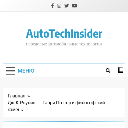
Перейти
к
содержимому
AutoTechInsider
передовые автомобильные технологии
МЕНЮ
Главная
Дж. К. Роулинг — Гарри Поттер и философский
камень