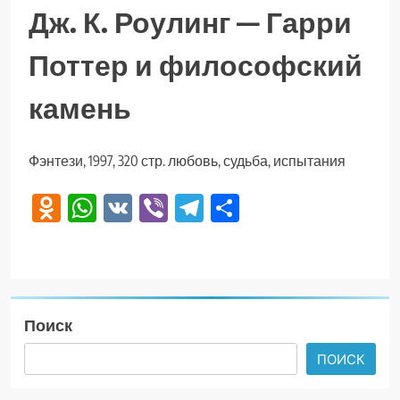
Дж. К. Роулинг — Гарри
Поттер и философский
камень
Фэнтези, 1997, 320 стр. любовь, судьба, испытания
Odnoklassniki
WhatsApp
VK
Viber
Telegram
Отправить
Поиск
ПОИСК