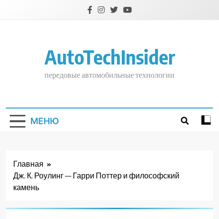
Перейти
к
содержимому
AutoTechInsider
передовые автомобильные технологии
МЕНЮ
Главная
Дж. К. Роулинг — Гарри Поттер и философский
камень