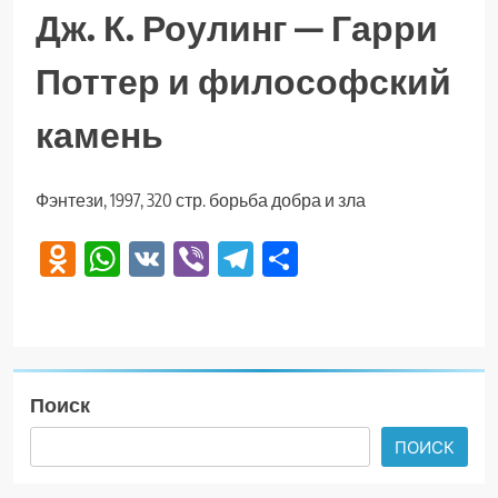
Дж. К. Роулинг — Гарри
Поттер и философский
камень
Фэнтези, 1997, 320 стр. борьба добра и зла
Odnoklassniki
WhatsApp
VK
Viber
Telegram
Отправить
Поиск
ПОИСК